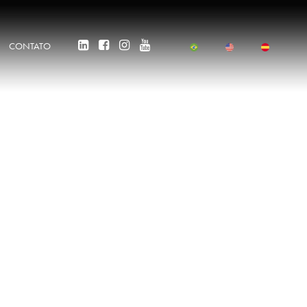
CONTATO