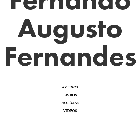
Augusto
Fernandes
ARTIGOS
LIVROS
NOTÍCIAS
VÍDEOS