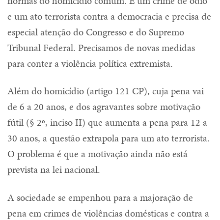
normas do homicídio comum. É um crime de ódio
e um ato terrorista contra a democracia e precisa de
especial atenção do Congresso e do Supremo
Tribunal Federal. Precisamos de novas medidas
para conter a violência política extremista.
Além do homicídio (artigo 121 CP), cuja pena vai
de 6 a 20 anos, e dos agravantes sobre motivação
fútil (§ 2º, inciso II) que aumenta a pena para 12 a
30 anos, a questão extrapola para um ato terrorista.
O problema é que a motivação ainda não está
prevista na lei nacional.
A sociedade se empenhou para a majoração de
pena em crimes de violências domésticas e contra a