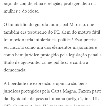
raça, de cor, de etnia e religião, proteger além da
mulher e do idoso.
O homicídio do guarda municipal Marcelo, que
também era tesoureiro do PT, além do motivo fútil
foi movido pela intolerância política! Essa precisa
ser inscrita como um dos elementos majorantes e
como bem jurídico protegido pela legislação penal a
título de agravante, crime político, e contra a
democracia.
A liberdade de expressão e opinião são bens
jurídicos protegidos pela Carta Magna. Fazem parte
da dignidade da pessoa humana (artigo 1, inc. III,
CF). O artigo 3, inc. IV, garante que devemos