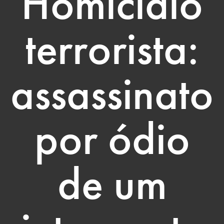
Homicídio
terrorista:
assassinato
por ódio
de um