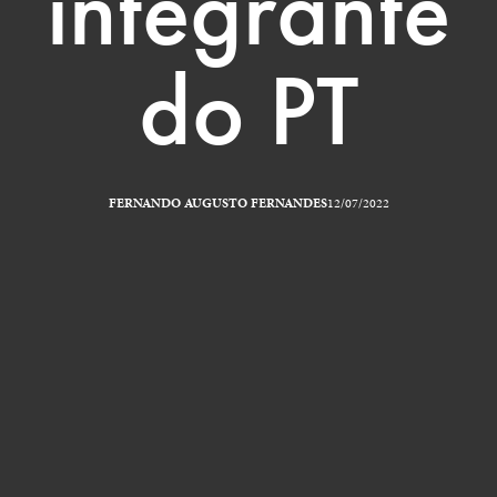
integrante
do PT
FERNANDO AUGUSTO FERNANDES
12/07/2022