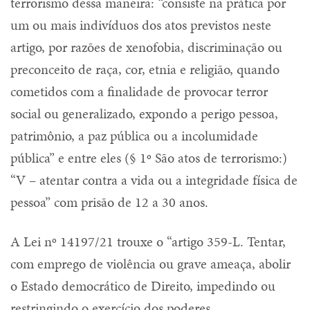
terrorismo dessa maneira: “consiste na prática por
um ou mais indivíduos dos atos previstos neste
artigo, por razões de xenofobia, discriminação ou
preconceito de raça, cor, etnia e religião, quando
cometidos com a finalidade de provocar terror
social ou generalizado, expondo a perigo pessoa,
patrimônio, a paz pública ou a incolumidade
pública” e entre eles (§ 1º São atos de terrorismo:)
“V – atentar contra a vida ou a integridade física de
pessoa” com prisão de 12 a 30 anos.
A Lei nº 14197/21 trouxe o “artigo 359-L. Tentar,
com emprego de violência ou grave ameaça, abolir
o Estado democrático de Direito, impedindo ou
restringindo o exercício dos poderes