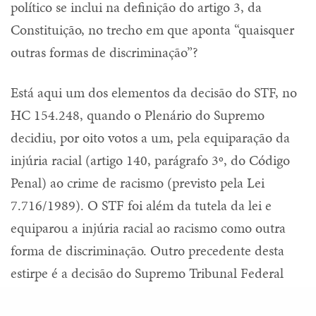
político se inclui na definição do artigo 3, da
Constituição, no trecho em que aponta “quaisquer
outras formas de discriminação”?
Está aqui um dos elementos da decisão do STF, no
HC 154.248, quando o Plenário do Supremo
decidiu, por oito votos a um, pela equiparação da
injúria racial (artigo 140, parágrafo 3º, do Código
Penal) ao crime de racismo (previsto pela Lei
7.716/1989). O STF foi além da tutela da lei e
equiparou a injúria racial ao racismo como outra
forma de discriminação. Outro precedente desta
estirpe é a decisão do Supremo Tribunal Federal
que equiparou a homofobia e transfobia a crime de
Share