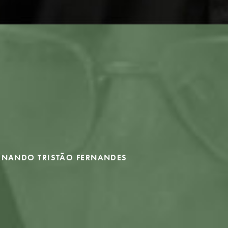
RNANDO TRISTÃO FERNANDES