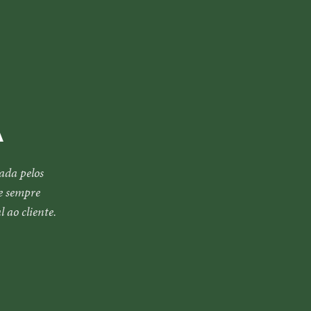
A
ada pelos
e sempre
 ao cliente.