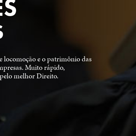
ES
S
e locomoção e o patrimônio das
mpresas. Muito rápido,
pelo melhor Direito.