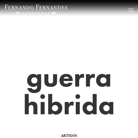
guerra
hibrida
ARTIGOS