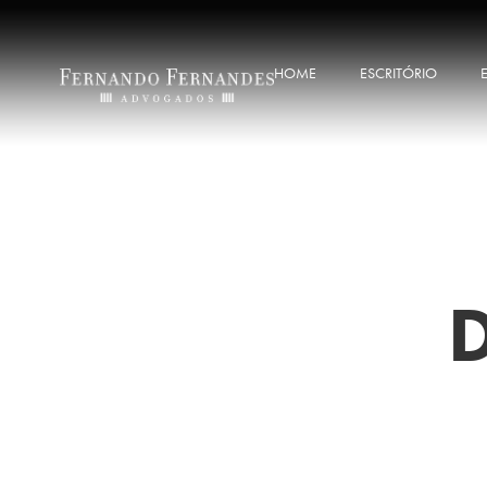
HOME
ESCRITÓRIO
D