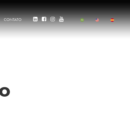
CONTATO
io