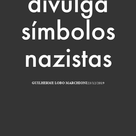
divulga
símbolos
nazistas
GUILHERME LOBO MARCHIONI
23/12/2019