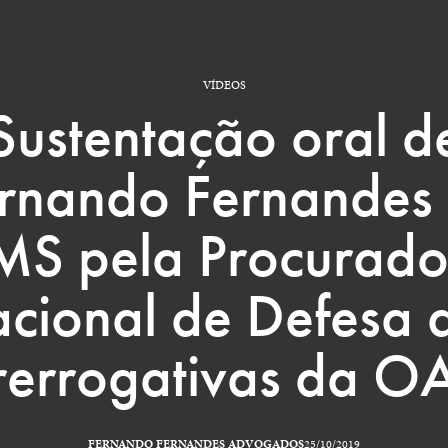
VÍDEOS
Sustentação oral d
rnando Fernandes
MS pela Procurado
cional de Defesa 
rerrogativas da O
FERNANDO FERNANDES ADVOGADOS
25/10/2019