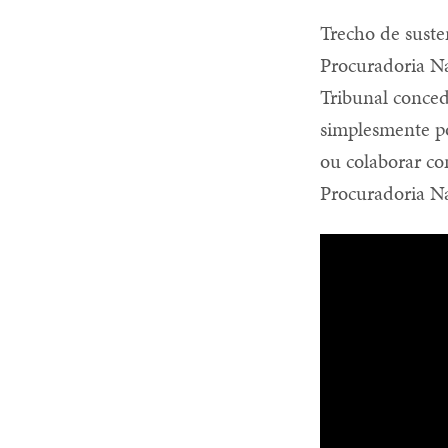
Trecho de sust
Procuradoria N
Tribunal conce
simplesmente po
ou colaborar co
Procuradoria N