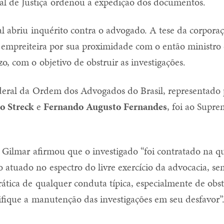
al de Justiça ordenou a expedição dos documentos.
al abriu inquérito contra o advogado. A tese da corporaç
 empreiteira por sua proximidade com o então ministro d
, com o objetivo de obstruir as investigações.
eral da Ordem dos Advogados do Brasil, representado 
o Streck
e
Fernando Augusto Fernandes
, foi ao Supr
 Gilmar afirmou que o investigado “foi contratado na q
 atuado no espectro do livre exercício da advocacia, se
prática de qualquer conduta típica, especialmente de obs
stifique a manutenção das investigações em seu desfavor”