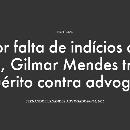
NOTÍCIAS
r falta de indícios
e, Gilmar Mendes t
uérito contra advo
FERNANDO FERNANDES ADVOGADOS
04/02/2020