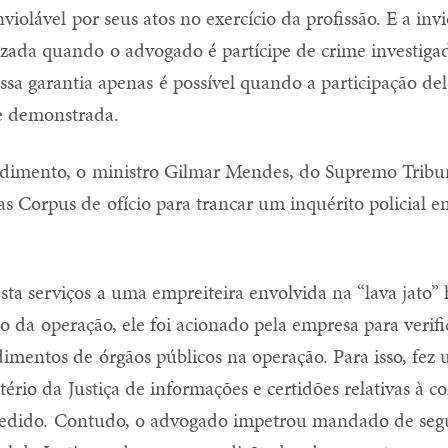
iolável por seus atos no exercício da profissão. E a invi
vizada quando o advogado é partícipe de crime investiga
essa garantia apenas é possível quando a participação del
e demonstrada.
dimento, o ministro Gilmar Mendes, do Supremo Tribun
 Corpus de ofício para trancar um inquérito policial e
ta serviços a uma empreiteira envolvida na “lava jato”
 da operação, ele foi acionado pela empresa para verifi
dimentos de órgãos públicos na operação. Para isso, fez
tério da Justiça de informações e certidões relativas à 
pedido. Contudo, o advogado impetrou mandado de segu