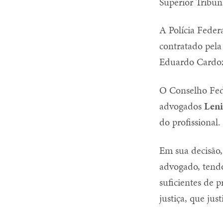
Superior Tribun
A Polícia Feder
contratado pela
Eduardo Cardozo
O Conselho Fed
advogados
Leni
do profissional.
Em sua decisão,
advogado, tendo
suficientes de 
justiça, que ju