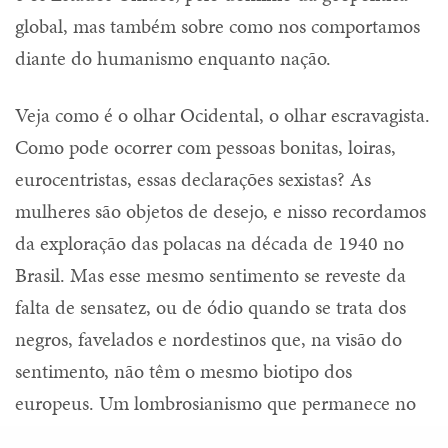
global, mas também sobre como nos comportamos
diante do humanismo enquanto nação.
Veja como é o olhar Ocidental, o olhar escravagista.
Como pode ocorrer com pessoas bonitas, loiras,
eurocentristas, essas declarações sexistas? As
mulheres são objetos de desejo, e nisso recordamos
da exploração das polacas na década de 1940 no
Brasil. Mas esse mesmo sentimento se reveste da
falta de sensatez, ou de ódio quando se trata dos
negros, favelados e nordestinos que, na visão do
sentimento, não têm o mesmo biotipo dos
europeus. Um lombrosianismo que permanece no
sentimento, no olhar do outro.