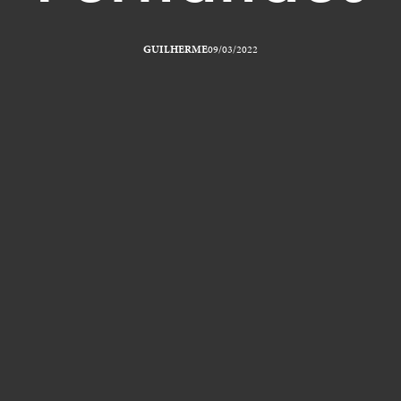
GUILHERME
09/03/2022