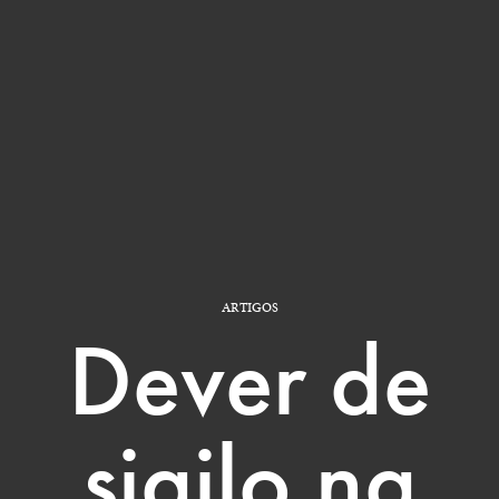
ARTIGOS
Dever de
sigilo na