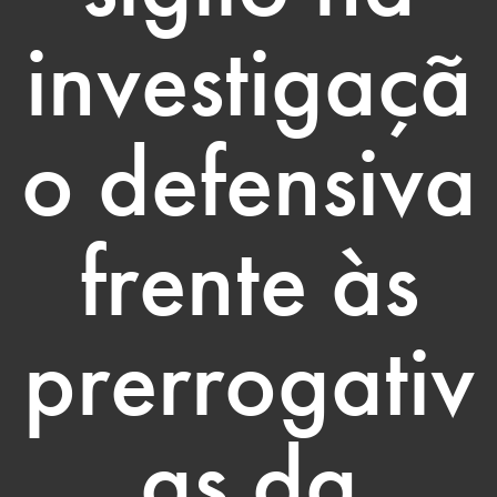
investigaçã
o defensiva
frente às
prerrogativ
as da