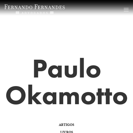
Paulo
Okamotto
ARTIGOS
LIVROS