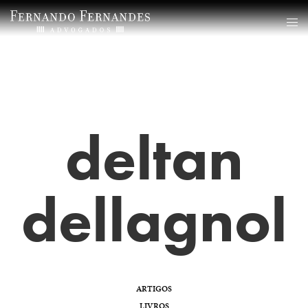
deltan
dellagnol
ARTIGOS
LIVROS