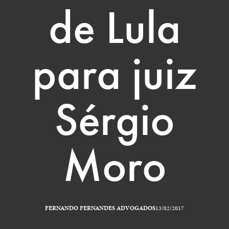
de Lula
para juiz
Sérgio
Moro
FERNANDO FERNANDES ADVOGADOS
13/02/2017