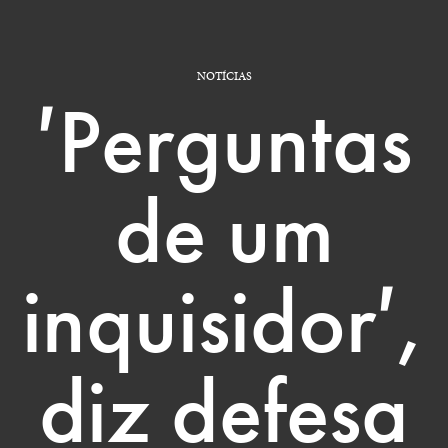
NOTÍCIAS
′Perguntas
de um
inquisidor′,
diz defesa