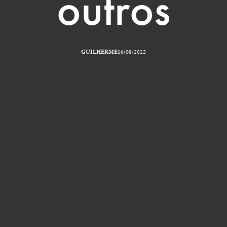
outros
GUILHERME
16/08/2022