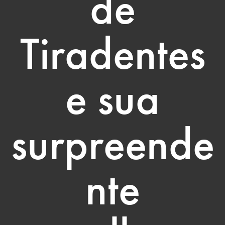
de
Tiradentes
e sua
surpreende
nte