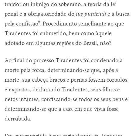
traidor ou inimigo do soberano, a teoria da lei
penal e a obrigatoriedade do
ius puniendi
e a busca
pela confissão”. Procedimento semelhante ao que
Tiradentes foi submetido, bem como àquele
adotado em algumas regiões do Brasil, não?
Ao final do processo Tiradentes foi condenado à
morte pela forca, determinando-se que, após a
morte, sua cabeça braços e pernas fossem cortados
e expostos, declarando Tiradentes, seus filhos e
netos infames, confiscando-se todos os seus bens e
determinando-se que a casa em que vivia fosse
derrubada.
Em contrapartida à sua carta denúncia, Joaquim