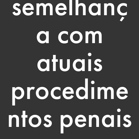
semelhanç
a com
atuais
procedime
ntos penais