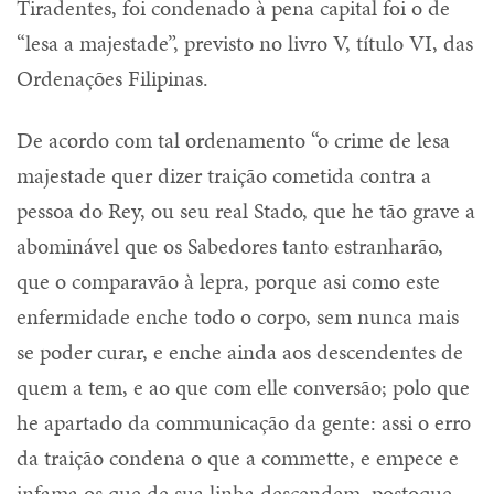
Tiradentes, foi condenado à pena capital foi o de
“lesa a majestade”, previsto no livro V, título VI, das
Ordenações Filipinas.
De acordo com tal ordenamento “o crime de lesa
majestade quer dizer traição cometida contra a
pessoa do Rey, ou seu real Stado, que he tão grave a
abominável que os Sabedores tanto estranharão,
que o comparavão à lepra, porque asi como este
enfermidade enche todo o corpo, sem nunca mais
se poder curar, e enche ainda aos descendentes de
quem a tem, e ao que com elle conversão; polo que
he apartado da communicação da gente: assi o erro
da traição condena o que a commette, e empece e
infama os que de sua linha descendem, postoque