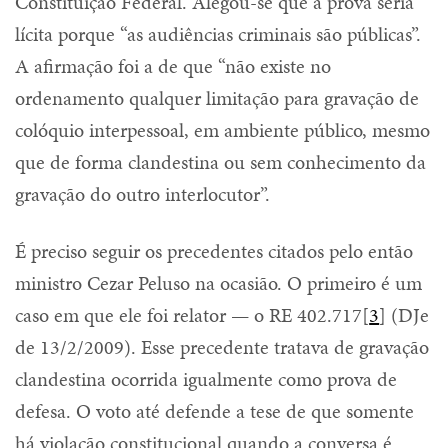
Constituição Federal. Alegou-se que a prova seria
lícita porque “as audiências criminais são públicas”.
A afirmação foi a de que “não existe no
ordenamento qualquer limitação para gravação de
colóquio interpessoal, em ambiente público, mesmo
que de forma clandestina ou sem conhecimento da
gravação do outro interlocutor”.
É preciso seguir os precedentes citados pelo então
ministro Cezar Peluso na ocasião. O primeiro é um
caso em que ele foi relator — o RE 402.717[
3
] (DJe
de 13/2/2009). Esse precedente tratava de gravação
clandestina ocorrida igualmente como prova de
defesa. O voto até defende a tese de que somente
há violação constitucional quando a conversa é