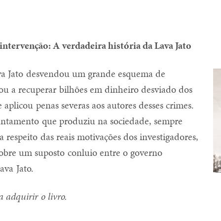
intervenção: A verdadeira história da Lava Jato
a Jato desvendou um grande esquema de
ou a recuperar bilhões em dinheiro desviado dos
e aplicou penas severas aos autores desses crimes.
cantamento que produziu na sociedade, sempre
 respeito das reais motivações dos investigadores,
obre um suposto conluio entre o governo
ava Jato.
 adquirir o livro.