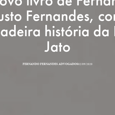
ovo livro de Fern
sto Fernandes, co
adeira história da
Jato
FERNANDO FERNANDES ADVOGADOS
02/09/2020