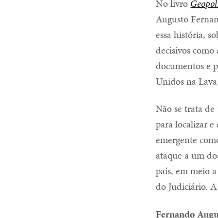
No livro
Geopolí
Augusto Fernand
essa história, s
decisivos como 
documentos e pa
Unidos na Lava 
Não se trata de
para localizar 
emergente como 
ataque a um dos
país, em meio a 
do Judiciário. 
Fernando Augu