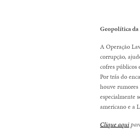
Geopolítica da 
A Operação Lav
corrupção, ajud
cofres públicos 
Por trás do en
houve rumores a
especialmente s
americano e a L
Clique aqui
para