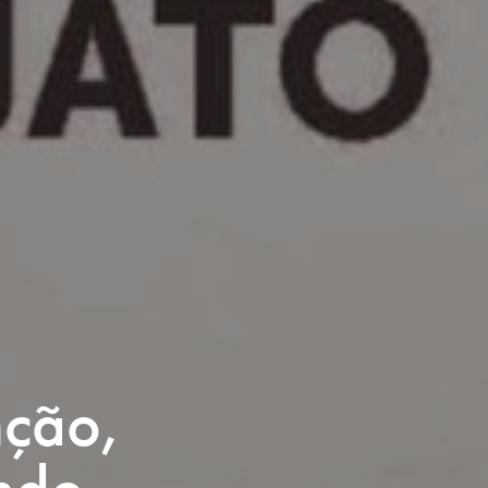
nção,