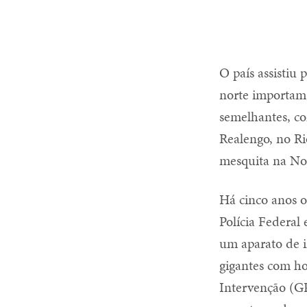
O país assistiu
norte importam 
semelhantes, co
Realengo, no Ri
mesquita na Nov
Há cinco anos o
Polícia Federal
um aparato de i
gigantes com h
Intervenção (GP