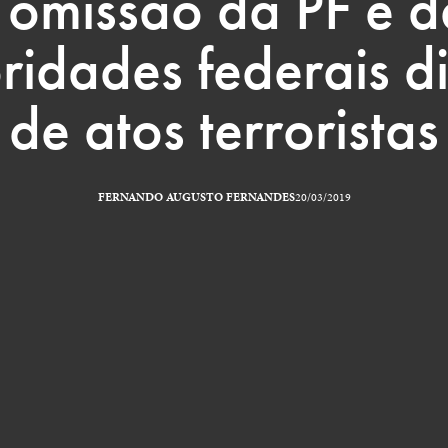
 omissão da PF e d
ridades federais d
de atos terroristas
FERNANDO AUGUSTO FERNANDES
20/03/2019