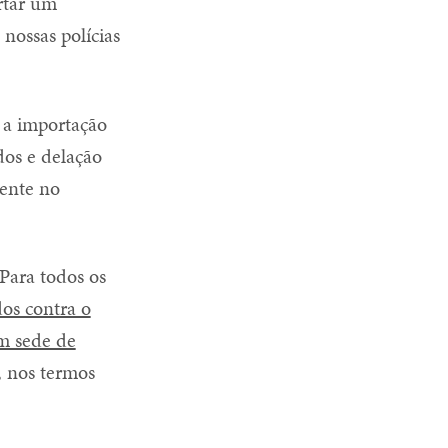
rtar um
nossas polícias
 a importação
dos e delação
mente no
Para todos os
dos contra o
em sede de
, nos termos