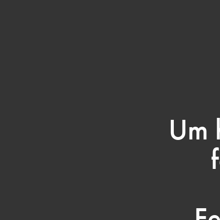
Um 
Fe