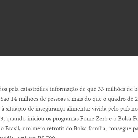
os pela catastrófica informação de que 33 milhões de br
São 14 milhões de pessoas a mais do que o quadro de 2
o à situação de insegurança alimentar vivida pelo país no
03, quando iniciou os programas Fome Zero e o Bolsa F
o Brasil, um mero retrofit do Bolsa família, consegue p
média, está em R$ 700.