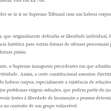
der-se-ia ir ao Supremo Tribunal com um habeas corpus 
, que originalmente defendia-se liberdade individual, 
ncia histórica para outras formas de ofensas processuais
futura prisão.
nte, o Supremo inaugurou precedentes em que admitiu
tividade. Assim, a corte constitucional assentou diretriz
do habeas corpus, especialmente a existência de relações
ujos problemas exigem soluções, que podem partir do judi
evenir lesões à liberdade de locomoção a pessoas determ
as no contexto de um grupo vulnerável.