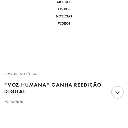
ARTIGOS
LIVROS
NOTÍCIAS
VÍDEOS
LIVROS
,
NOTÍCIAS
“VOZ HUMANA” GANHA REEDIÇÃO
DIGITAL
29/04/2020
A Fernando Fernandes Advogados lança a reedição de