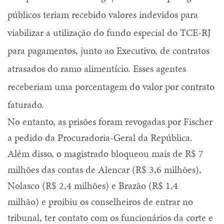
públicos teriam recebido valores indevidos para
viabilizar a utilização do fundo especial do TCE-RJ
para pagamentos, junto ao Executivo, de contratos
atrasados do ramo alimentício. Esses agentes
receberiam uma porcentagem do valor por contrato
faturado.
No entanto, as prisões foram revogadas por Fischer
a pedido da Procuradoria-Geral da República.
Além disso, o magistrado bloqueou mais de R$ 7
milhões das contas de Alencar (R$ 3,6 milhões),
Nolasco (R$ 2,4 milhões) e Brazão (R$ 1,4
milhão) e proibiu os conselheiros de entrar no
tribunal, ter contato com os funcionários da corte e