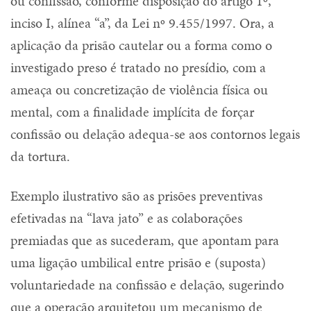
ou confissão, conforme disposição do artigo 1º,
inciso I, alínea “a”, da Lei nº 9.455/1997. Ora, a
aplicação da prisão cautelar ou a forma como o
investigado preso é tratado no presídio, com a
ameaça ou concretização de violência física ou
mental, com a finalidade implícita de forçar
confissão ou delação adequa-se aos contornos legais
da tortura.
Exemplo ilustrativo são as prisões preventivas
efetivadas na “lava jato” e as colaborações
premiadas que as sucederam, que apontam para
uma ligação umbilical entre prisão e (suposta)
voluntariedade na confissão e delação, sugerindo
que a operação arquitetou um mecanismo de