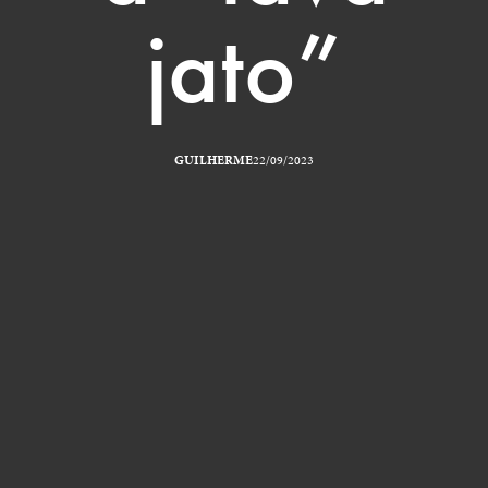
jato”
GUILHERME
22/09/2023