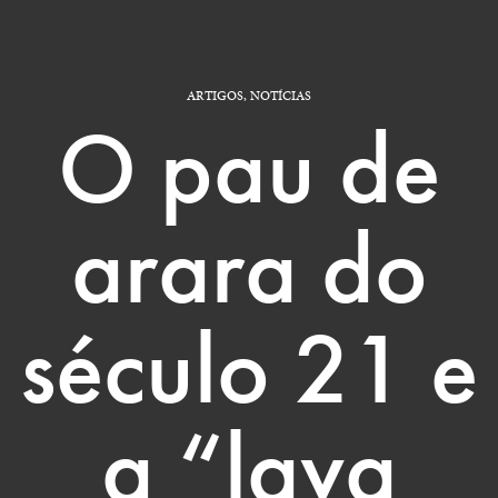
ARTIGOS
,
NOTÍCIAS
O pau de
arara do
século 21 e
a “lava