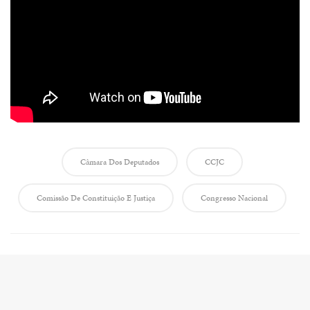
Câmara Dos Deputados
CCJC
Comissão De Constituição E Justiça
Congresso Nacional