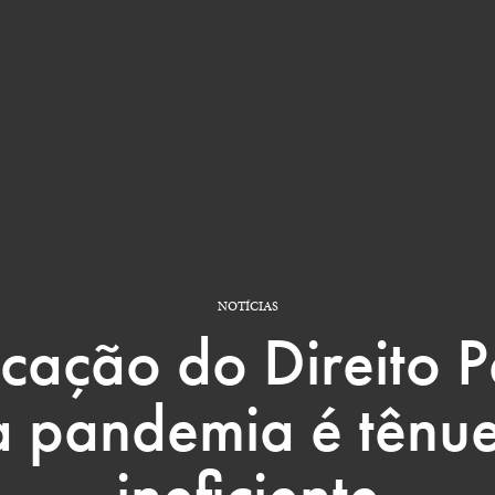
NOTÍCIAS
icação do Direito P
a pandemia é tênue
ineficiente