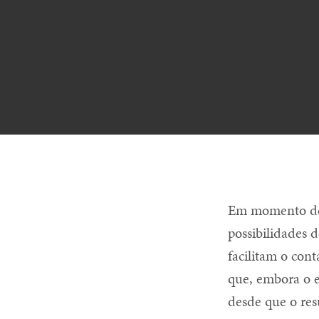
Em momento de 
possibilidades 
facilitam o con
que, embora o 
desde que o res