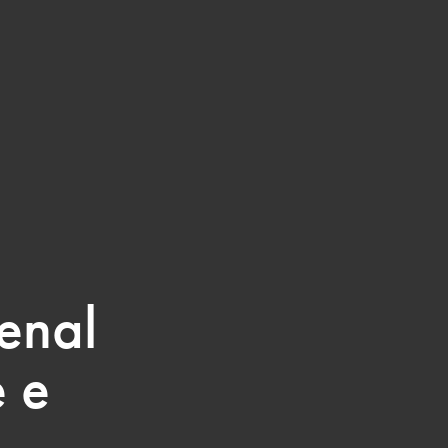
enal
 e