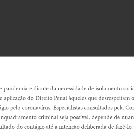
pandemia e diante da necessidade de isolamento social
de aplicação do Direito Penal àqueles que desrespeitam o
tágio pelo coronavírus. Especialistas consultados pela Co
enquadramento criminal seja possível, depende de nuan
ultado do contágio até a intenção deliberada de fazê-lo.