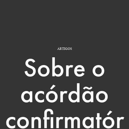
ARTIGOS
Sobre o
acórdão
confirmatór