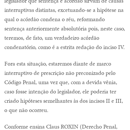
legislador que sentença e acórdão sirvam de causas
interruptivas distintas, excetuando-se a hipótese na
qual o acórdão condena o réu, reformando
sentença anteriormente absolutória pois, neste caso,
teremos, de fato, um verdadeiro acórdão
condenatório, como é a estrita redação do inciso IV.
Fora esta situação, estaremos diante de marco
interruptivo de prescrição não preconizado pelo
Código Penal, uma vez que, com a devida vênia,
caso fosse intenção do legislador, ele poderia ter
criado hipóteses semelhantes às dos incisos II e III,
o que não ocorreu.
Conforme ensina Claus ROXIN (Derecho Penal,